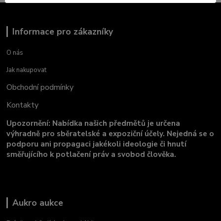
Informace pro zákazníky
O nás
Jak nakupovat
Obchodní podmínky
Kontakty
Upozornění: Nabídka našich předmětů je určena
výhradně pro sběratelské a expoziční účely. Nejedná se o
podporu ani propagaci jakékoli ideologie či hnutí
směřujícího k potlačení práv a svobod člověka.
Aukro aukce