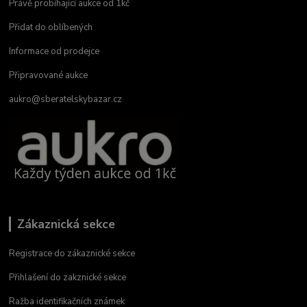
Právě probíhající aukce od 1kč
Přidat do oblíbených
Informace od prodejce
Připravované aukce
aukro@sberatelskybazar.cz
Zákaznická sekce
Registrace do zákaznické sekce
Přihlašení do zakznické sekce
Ražba identifikačních známek