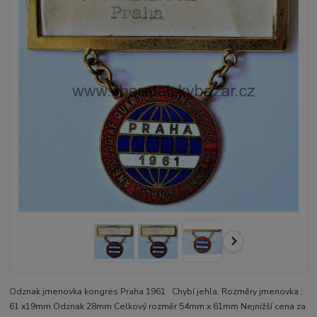
Odznak jmenovka kongres Praha 1961 Chybí jehla. Rozměry jmenovka :
61 x19mm Odznak 28mm Celkový rozměr 54mm x 61mm Nejnižší cena za