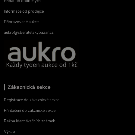
Přidat do oblíbených
Informace od prodejce
Připravované aukce
aukro@sberatelskybazar.cz
Zákaznická sekce
Registrace do zákaznické sekce
Přihlašení do zakznické sekce
Ražba identifikačních známek
Výkup