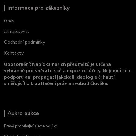
Informace pro zákazníky
O nás
Jak nakupovat
Obchodní podmínky
Kontakty
Upozornění: Nabídka našich předmětů je určena
výhradně pro sběratelské a expoziční účely. Nejedná se o
podporu ani propagaci jakékoli ideologie či hnutí
směřujícího k potlačení práv a svobod člověka.
Aukro aukce
Právě probíhající aukce od 1kč