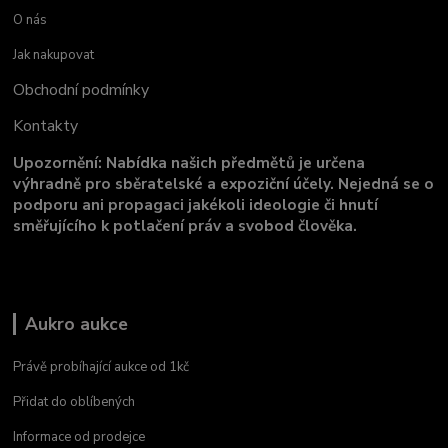
O nás
Jak nakupovat
Obchodní podmínky
Kontakty
Upozornění: Nabídka našich předmětů je určena
výhradně pro sběratelské a expoziční účely. Nejedná se o
podporu ani propagaci jakékoli ideologie či hnutí
směřujícího k potlačení práv a svobod člověka.
Aukro aukce
Právě probíhající aukce od 1kč
Přidat do oblíbených
Informace od prodejce