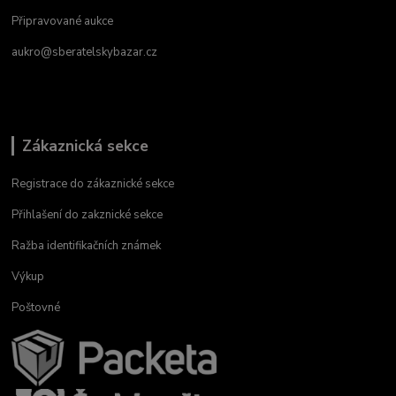
Připravované aukce
aukro@sberatelskybazar.cz
Zákaznická sekce
Registrace do zákaznické sekce
Přihlašení do zakznické sekce
Ražba identifikačních známek
Výkup
Poštovné