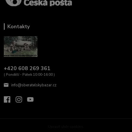
Kontakty
+420 608 269 361
( Pondělí - Pátek 10:00-16:00 )
info@sberatelskybazar.cz
Upravit sběr cookies.