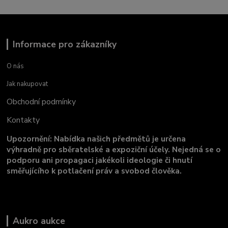
Informace pro zákazníky
O nás
Jak nakupovat
Obchodní podmínky
Kontakty
Upozornění: Nabídka našich předmětů je určena
výhradně pro sběratelské a expoziční účely. Nejedná se o
podporu ani propagaci jakékoli ideologie či hnutí
směřujícího k potlačení práv a svobod člověka.
Aukro aukce