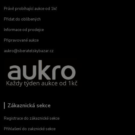
Právě probíhající aukce od 1kč
Přidat do oblíbených
Informace od prodejce
Připravované aukce
aukro@sberatelskybazar.cz
Zákaznická sekce
Registrace do zákaznické sekce
Přihlašení do zakznické sekce