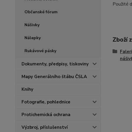
Použité 
Občanské fórum
Nášivky
Nálepky
Zboží 
Rukávové pásky
Faler
nášiv
Dokumenty, předpisy, tiskoviny
Mapy Generálního štábu ČSLA
Knihy
Fotografie, pohlednice
Protichemická ochrana
Výzbroj, příslušenství