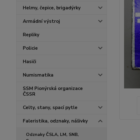
Helmy, čepice, brigadýrky
Armádní výstroj
Repliky
Policie
Hasiči
Numismatika
SSM Pionýrská organizace
ČSSR
Celty, stany, spací pytle
Faleristika, odznaky, nášivky
Odznaky ČSLA, LM, SNB,