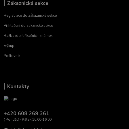
Zákaznická sekce
Registrace do zákaznické sekce
Přihlašení do zakznické sekce
Ražba identifikačních známek
Výkup
Poštovné
Kontakty
+420 608 269 361
( Pondělí - Pátek 10:00-16:00 )