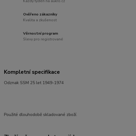
Každý týden na aukro.cz
Ověřeno zákazníky
Kvalita a zkušenost
Věrnostní program
Slevy pro registrované
Kompletní specifikace
Odznak SSM 25 let 1949-1974
Použité dlouhodobě skladované zboží.