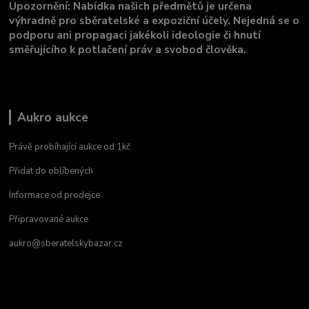
Upozornění: Nabídka našich předmětů je určena
výhradně pro sběratelské a expoziční účely. Nejedná se o
podporu ani propagaci jakékoli ideologie či hnutí
směřujícího k potlačení práv a svobod člověka.
Aukro aukce
Právě probíhající aukce od 1kč
Přidat do oblíbených
Informace od prodejce
Připravované aukce
aukro@sberatelskybazar.cz