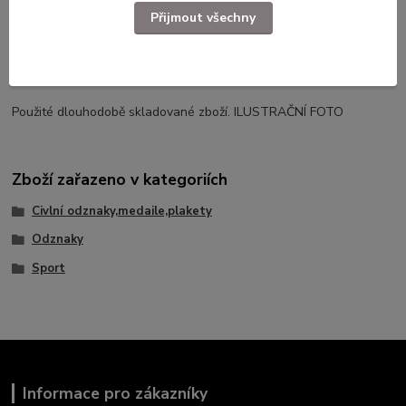
Přijmout všechny
Kompletní specifikace
Odznak - SLOVAN LIBEREC
Použité dlouhodobě skladované zboží. ILUSTRAČNÍ FOTO
Zboží zařazeno v kategoriích
Civlní odznaky,medaile,plakety
Odznaky
Sport
Informace pro zákazníky