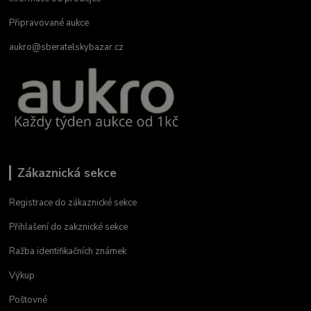
Připravované aukce
aukro@sberatelskybazar.cz
Zákaznická sekce
Registrace do zákaznické sekce
Přihlašení do zakznické sekce
Ražba identifikačních známek
Výkup
Poštovné