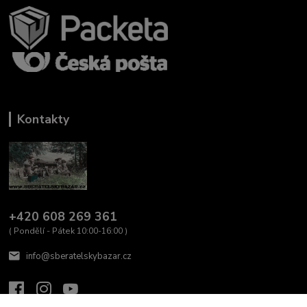
Kontakty
+420 608 269 361
( Pondělí - Pátek 10:00-16:00 )
info@sberatelskybazar.cz