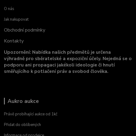
O nás
Jak nakupovat
Obchodní podmínky
Kontakty
Upozornění: Nabídka našich předmětů je určena
výhradně pro sběratelské a expoziční účely. Nejedná se o
podporu ani propagaci jakékoli ideologie či hnutí
směřujícího k potlačení práv a svobod člověka.
Aukro aukce
Právě probíhající aukce od 1kč
Přidat do oblíbených
Informace od prodejce