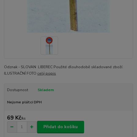
Odznak - SLOVAN LIBEREC Použité dlouhodobě skladované zboží.
ILUSTRAČNÍ FOTO
celý popis
Dostupnost
Skladem
Nejsme plátci DPH
69 Kč
/
ks
Přidat do košíku