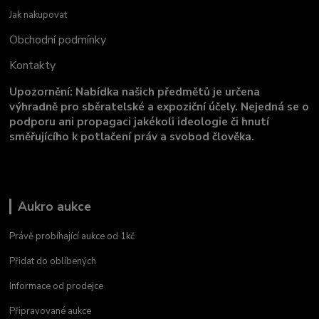
Jak nakupovat
Obchodní podmínky
Kontakty
Upozornění: Nabídka našich předmětů je určena
výhradně pro sběratelské a expoziční účely. Nejedná se o
podporu ani propagaci jakékoli ideologie či hnutí
směřujícího k potlačení práv a svobod člověka.
Aukro aukce
Právě probíhající aukce od 1kč
Přidat do oblíbených
Informace od prodejce
Připravované aukce