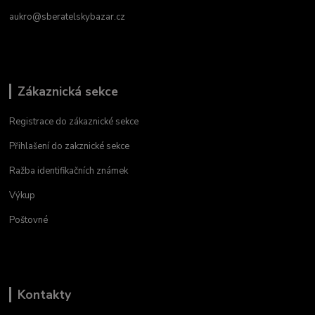
aukro@sberatelskybazar.cz
Zákaznická sekce
Registrace do zákaznické sekce
Přihlašení do zakznické sekce
Ražba identifikačních známek
Výkup
Poštovné
Kontakty