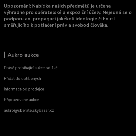
Upozornění: Nabídka našich předmětů je určena
výhradně pro sběratelské a expoziční účely. Nejedná se o
podporu ani propagaci jakékoli ideologie či hnutí
směřujícího k potlačení práv a svobod člověka.
Aukro aukce
Právě probíhající aukce od 1kč
Přidat do oblíbených
Informace od prodejce
Připravované aukce
aukro@sberatelskybazar.cz