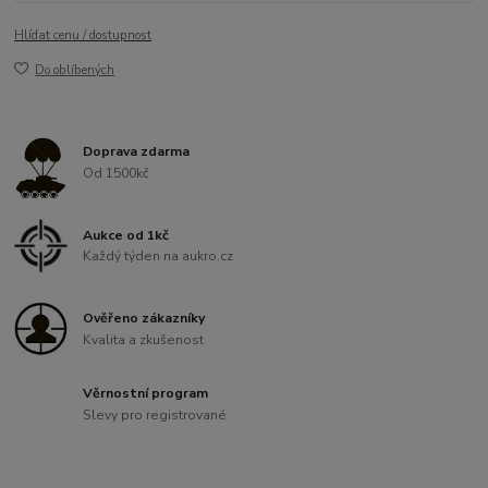
Hlídat cenu / dostupnost
Do oblíbených
Doprava zdarma
Od 1500kč
Aukce od 1kč
Každý týden na aukro.cz
Ověřeno zákazníky
Kvalita a zkušenost
Věrnostní program
Slevy pro registrované