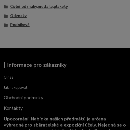
Civlní odznaky,medaile,plakety
Odznaky
Podnikové
Informace pro zákazníky
O nás
Jak nakupovat
Obchodní podmínky
Kontakty
Upozornění: Nabídka našich předmětů je určena
výhradně pro sběratelské a expoziční účely. Nejedná se o