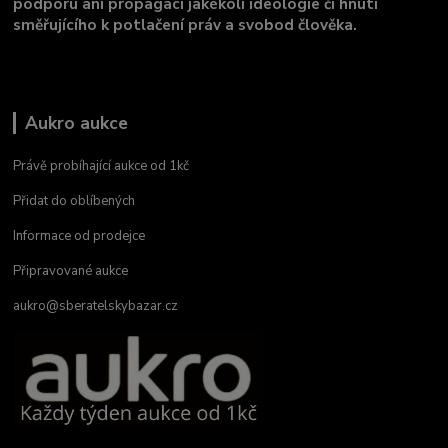
podporu ani propagaci jakékoli ideologie či hnutí
směřujícího k potlačení práv a svobod člověka.
Aukro aukce
Právě probíhající aukce od 1kč
Přidat do oblíbených
Informace od prodejce
Připravované aukce
aukro@sberatelskybazar.cz