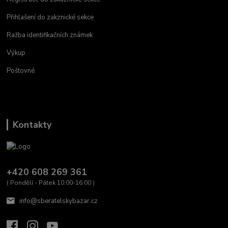
Přihlašení do zakznické sekce
Ražba identifikačních známek
Výkup
Poštovné
Kontakty
+420 608 269 361
( Pondělí - Pátek 10:00-16:00 )
info@sberatelskybazar.cz