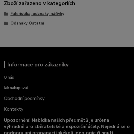
Zboží zařazeno v kategoriích
Faleristika, odznaky, nášivky
Odznaky Ostatní
Informace pro zákazníky
O nás
Jak nakupovat
Obchodní podmínky
Kontakty
Upozornění: Nabídka našich předmětů je určena
výhradně pro sběratelské a expoziční účely. Nejedná se o
podporu ani propagaci jakékoli ideologie či hnutí