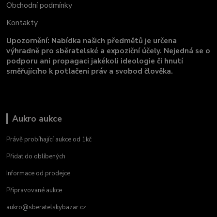
Obchodní podmínky
Kontakty
Upozornění: Nabídka našich předmětů je určena
výhradně pro sběratelské a expoziční účely. Nejedná se o
podporu ani propagaci jakékoli ideologie či hnutí
směřujícího k potlačení práv a svobod člověka.
Aukro aukce
Právě probíhající aukce od 1kč
Přidat do oblíbených
Informace od prodejce
Připravované aukce
aukro@sberatelskybazar.cz