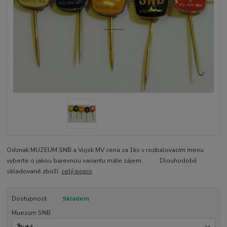
Odznak MUZEUM SNB a Vojsk MV cena za 1ks v rozbalovacím menu
vyberte o jakou barevnou variantu máte zájem. Dlouhodobě
skladované zboží.
celý popis
Dostupnost
Skladem
Muezum SNB