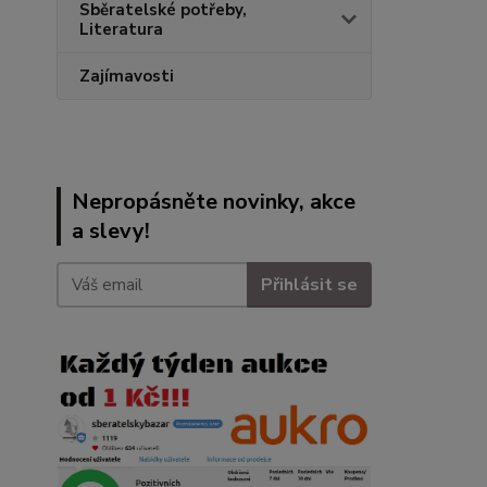
Sběratelské potřeby,
Literatura
Zajímavosti
Nepropásněte novinky, akce
a slevy!
Přihlásit se