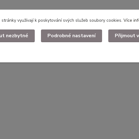
stránky využívají k poskytování svých služeb soubory cookies.
Více in
ut nezbytné
Podrobné nastavení
Přijmout 