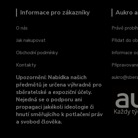
Informace pro zákazníky
Aukro a
O nás
Právě probíh
Jak nakupovat
Přidat do ob
Obchodní podmínky
Informace o
Kontakty
Připravovan
Upozornění: Nabídka našich
aukro@sbera
předmětů je určena výhradně pro
sběratelské a expoziční účely.
Nejedná se o podporu ani
propagaci jakékoli ideologie či
hnutí směřujícího k potlačení práv
a svobod člověka.