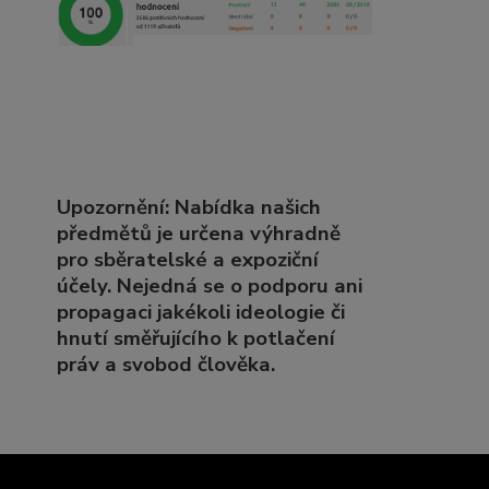
Upozornění: Nabídka našich
předmětů je určena výhradně
pro sběratelské a expoziční
účely. Nejedná se o podporu ani
propagaci jakékoli ideologie či
hnutí směřujícího k potlačení
práv a svobod člověka.