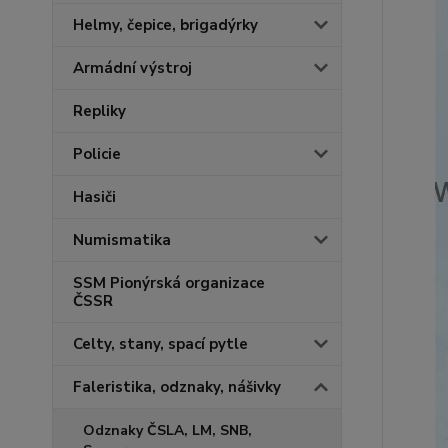
Helmy, čepice, brigadýrky
Armádní výstroj
Repliky
Policie
Hasiči
Numismatika
SSM Pionýrská organizace
ČSSR
Celty, stany, spací pytle
Faleristika, odznaky, nášivky
Odznaky ČSLA, LM, SNB,