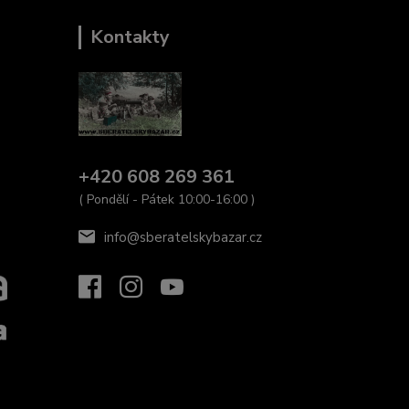
Kontakty
+420 608 269 361
( Pondělí - Pátek 10:00-16:00 )
info@sberatelskybazar.cz