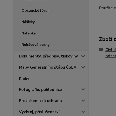
Použité 
Občanské fórum
Nášivky
Nálepky
Zboží 
Rukávové pásky
Civlní
odzna
Dokumenty, předpisy, tiskoviny
Mapy Generálního štábu ČSLA
Knihy
Fotografie, pohlednice
Protichemická ochrana
Výzbroj, příslušenství