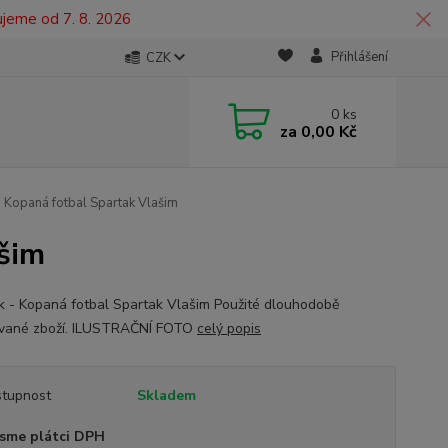
ujeme od 7. 8. 2026
Přihlášení
CZK
0
ks
za
0,00 Kč
 Kopaná fotbal Spartak Vlašim
šim
 - Kopaná fotbal Spartak Vlašim Použité dlouhodobě
vané zboží. ILUSTRAČNÍ FOTO
celý popis
tupnost
Skladem
sme plátci DPH