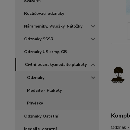
Svazarm
Rozlišovací odznaky
Nárameníky, Výložky, Náložky
Odznaky SSSR
Odznaky US army, GB
Civlní odznaky,medaile,plakety
Odznaky
Medaile - Plakety
Přívěsky
Komple
Odznaky Ostatní
Odznak -
Medaile, ostatní