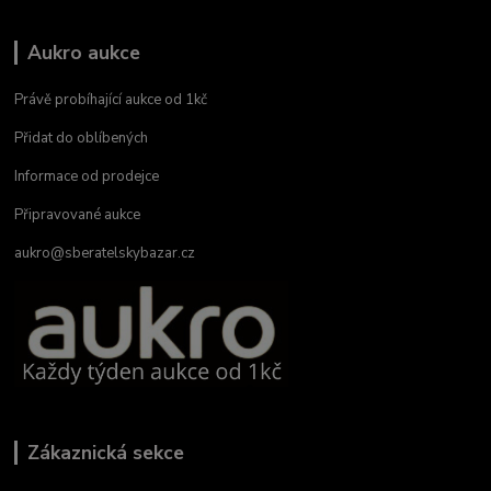
Aukro aukce
Právě probíhající aukce od 1kč
Přidat do oblíbených
Informace od prodejce
Připravované aukce
aukro@sberatelskybazar.cz
Zákaznická sekce