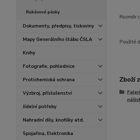
Rukávové pásky
Rozměr 
Dokumenty, předpisy, tiskoviny
Mapy Generálního štábu ČSLA
Použité 
Knihy
Fotografie, pohlednice
Zboží 
Protichemická ochrana
Faler
Výzbroj, příslušenství
nášiv
Jídelní potřeby
Nahradní díly, knoflíky atd.
Spojařina, Elektronika