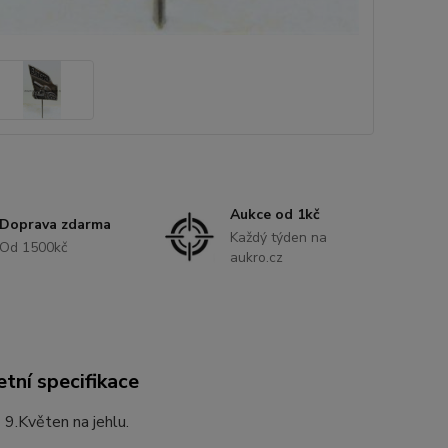
Aukce od 1kč
Doprava zdarma
Každý týden na
Od 1500kč
aukro.cz
tní specifikace
9.Květen na jehlu.