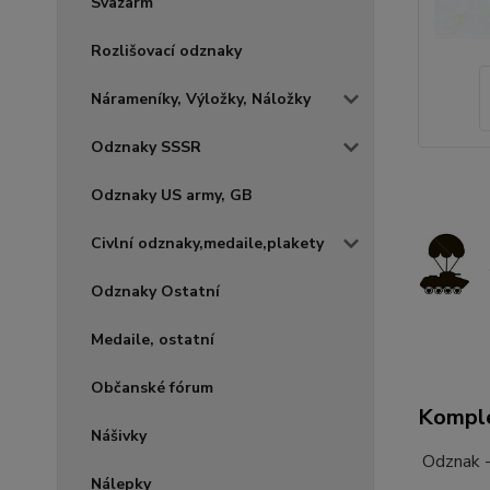
Svazarm
Rozlišovací odznaky
Nárameníky, Výložky, Náložky
Odznaky SSSR
Odznaky US army, GB
Civlní odznaky,medaile,plakety
Odznaky Ostatní
Medaile, ostatní
Občanské fórum
Komple
Nášivky
Odznak - 
Nálepky