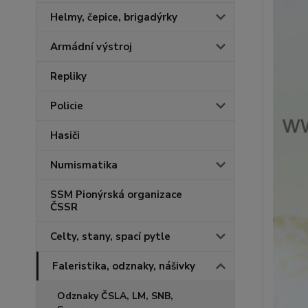
Helmy, čepice, brigadýrky
Armádní výstroj
Repliky
Policie
Hasiči
Numismatika
SSM Pionýrská organizace
ČSSR
Celty, stany, spací pytle
Faleristika, odznaky, nášivky
Odznaky ČSLA, LM, SNB,