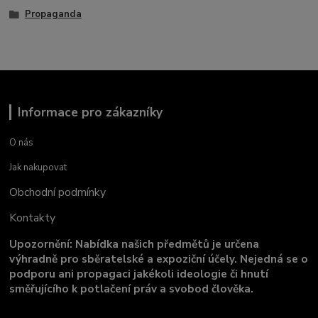
Propaganda
Informace pro zákazníky
O nás
Jak nakupovat
Obchodní podmínky
Kontakty
Upozornění: Nabídka našich předmětů je určena
výhradně pro sběratelské a expoziční účely. Nejedná se o
podporu ani propagaci jakékoli ideologie či hnutí
směřujícího k potlačení práv a svobod člověka.