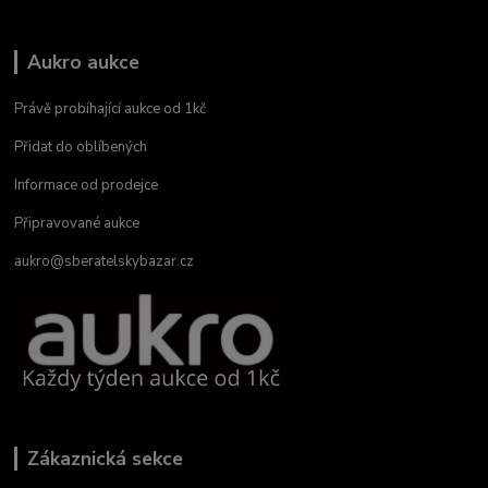
Aukro aukce
Právě probíhající aukce od 1kč
Přidat do oblíbených
Informace od prodejce
Připravované aukce
aukro@sberatelskybazar.cz
Zákaznická sekce