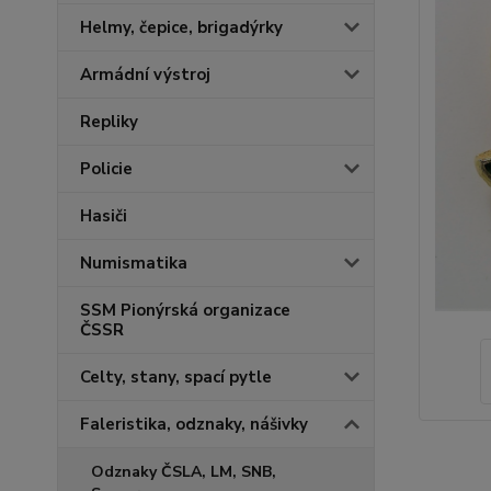
Helmy, čepice, brigadýrky
Armádní výstroj
Repliky
Policie
Hasiči
Numismatika
SSM Pionýrská organizace
ČSSR
Celty, stany, spací pytle
Faleristika, odznaky, nášivky
Odznaky ČSLA, LM, SNB,