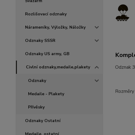
Svazarm
Rozlišovací odznaky
Nárameníky, Výložky, Náložky
Odznaky SSSR
Odznaky US army, GB
Komple
Odznak 3
Civlní odznaky,medaile,plakety
Odznaky
Rozměry
Medaile - Plakety
Přívěsky
Odznaky Ostatní
Medaile, ostatní