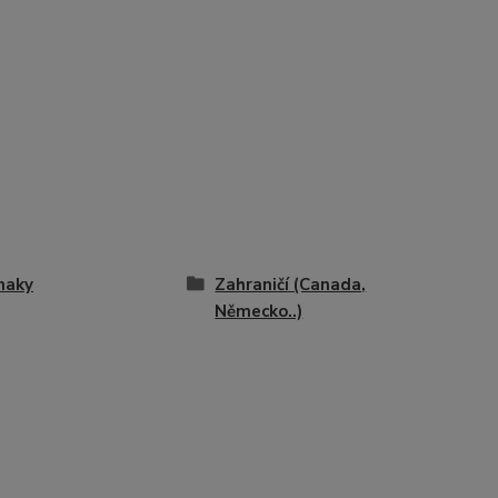
naky
Zahraničí (Canada,
Německo..)