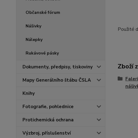
Občanské fórum
Nášivky
Použité 
Nálepky
Rukávové pásky
Zboží 
Dokumenty, předpisy, tiskoviny
Faler
Mapy Generálního štábu ČSLA
nášiv
Knihy
Fotografie, pohlednice
Protichemická ochrana
Výzbroj, příslušenství