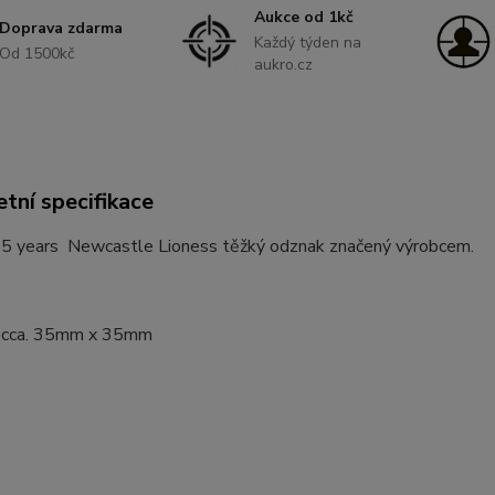
Aukce od 1kč
Doprava zdarma
Každý týden na
Od 1500kč
aukro.cz
tní specifikace
5 years Newcastle Lioness těžký odznak značený výrobcem.
 cca. 35mm x 35mm