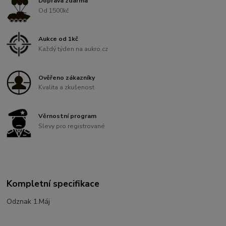
Doprava zdarma
Od 1500kč
Aukce od 1kč
Každý týden na aukro.cz
Ověřeno zákazníky
Kvalita a zkušenost
Věrnostní program
Slevy pro registrované
Kompletní specifikace
Odznak 1.Máj