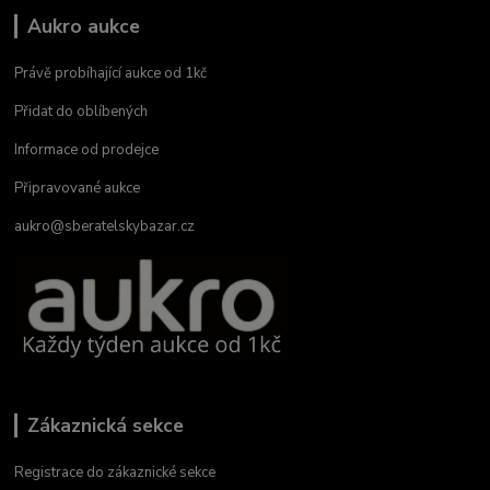
Aukro aukce
Právě probíhající aukce od 1kč
Přidat do oblíbených
Informace od prodejce
Připravované aukce
aukro@sberatelskybazar.cz
Zákaznická sekce
Registrace do zákaznické sekce