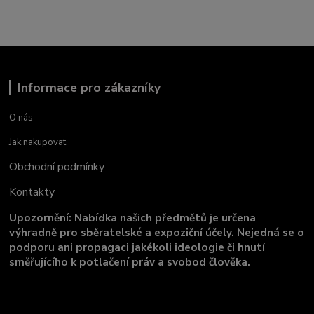
Informace pro zákazníky
O nás
Jak nakupovat
Obchodní podmínky
Kontakty
Upozornění: Nabídka našich předmětů je určena
výhradně pro sběratelské a expoziční účely. Nejedná se o
podporu ani propagaci jakékoli ideologie či hnutí
směřujícího k potlačení práv a svobod člověka.