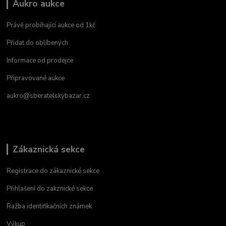
Aukro aukce
Právě probíhající aukce od 1kč
Přidat do oblíbených
Informace od prodejce
Připravované aukce
aukro@sberatelskybazar.cz
Zákaznická sekce
Registrace do zákaznické sekce
Přihlašení do zakznické sekce
Ražba identifikačních známek
Výkup