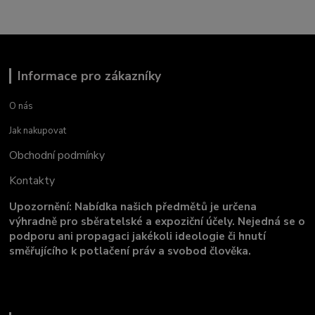
Informace pro zákazníky
O nás
Jak nakupovat
Obchodní podmínky
Kontakty
Upozornění: Nabídka našich předmětů je určena
výhradně pro sběratelské a expoziční účely. Nejedná se o
podporu ani propagaci jakékoli ideologie či hnutí
směřujícího k potlačení práv a svobod člověka.