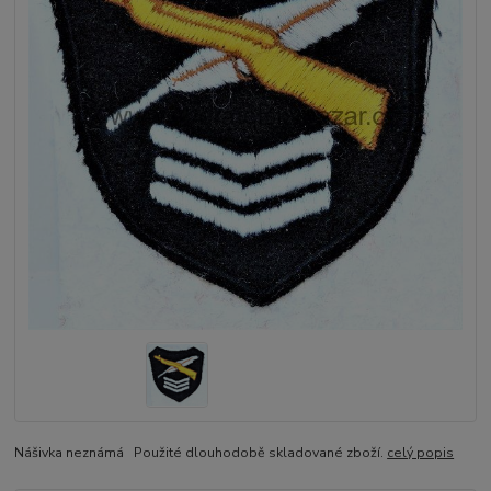
Nášivka neznámá Použité dlouhodobě skladované zboží.
celý popis