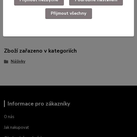
Přijmout všechny
Nepoužité dlouhodobě skladované zboží.
Zboží zařazeno v kategoriích
Nášivky
Informace pro zákazníky
O nás
Jak nakupovat