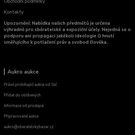
Obchodní podmínky
Kontakty
Upozornění: Nabídka našich předmětů je určena
výhradně pro sběratelské a expoziční účely. Nejedná se o
podporu ani propagaci jakékoli ideologie či hnutí
směřujícího k potlačení práv a svobod člověka.
Aukro aukce
Právě probíhající aukce od 1kč
Přidat do oblíbených
Informace od prodejce
Připravované aukce
aukro@sberatelskybazar.cz