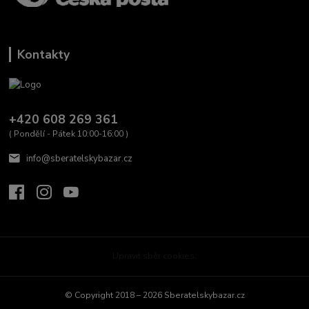
Kontakty
+420 608 269 361
( Pondělí - Pátek 10:00-16:00 )
info@sberatelskybazar.cz
Upravit sběr cookies.
© Copyright 2018 – 2026 Sberatelskybazar.cz