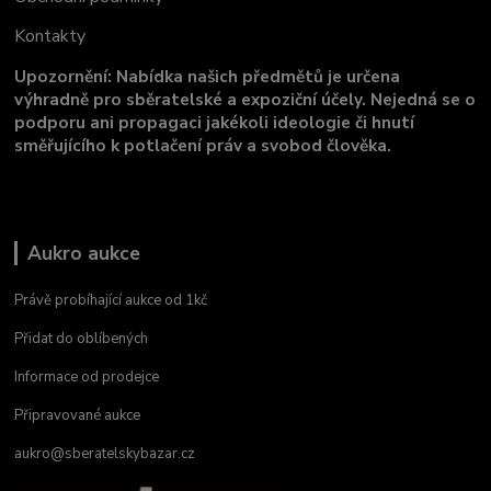
Kontakty
Upozornění: Nabídka našich předmětů je určena
výhradně pro sběratelské a expoziční účely. Nejedná se o
podporu ani propagaci jakékoli ideologie či hnutí
směřujícího k potlačení práv a svobod člověka.
Aukro aukce
Právě probíhající aukce od 1kč
Přidat do oblíbených
Informace od prodejce
Připravované aukce
aukro@sberatelskybazar.cz