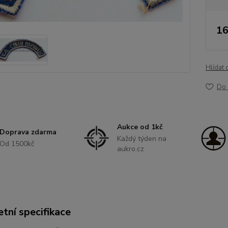
16
Hlídat 
Do 
Aukce od 1kč
Doprava zdarma
Každý týden na
Od 1500kč
aukro.cz
tní specifikace