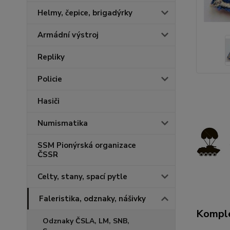
Helmy, čepice, brigadýrky
Armádní výstroj
Repliky
Policie
Hasiči
Numismatika
SSM Pionýrská organizace
ČSSR
Celty, stany, spací pytle
Faleristika, odznaky, nášivky
Komple
Odznaky ČSLA, LM, SNB,