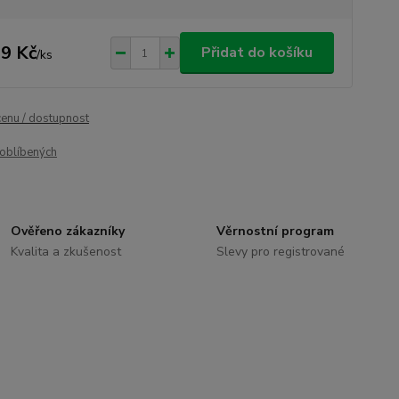
9 Kč
Přidat do košíku
/
ks
cenu / dostupnost
oblíbených
Ověřeno zákazníky
Věrnostní program
Kvalita a zkušenost
Slevy pro registrované