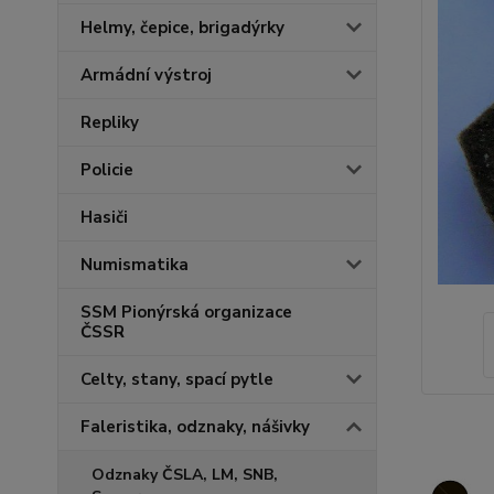
Helmy, čepice, brigadýrky
Armádní výstroj
Repliky
Policie
Hasiči
Numismatika
SSM Pionýrská organizace
ČSSR
Celty, stany, spací pytle
Faleristika, odznaky, nášivky
Odznaky ČSLA, LM, SNB,