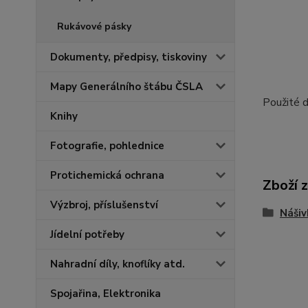
Rukávové pásky
Dokumenty, předpisy, tiskoviny
Mapy Generálního štábu ČSLA
Použité 
Knihy
Fotografie, pohlednice
Protichemická ochrana
Zboží 
Výzbroj, příslušenství
Nášiv
Jídelní potřeby
Nahradní díly, knoflíky atd.
Spojařina, Elektronika