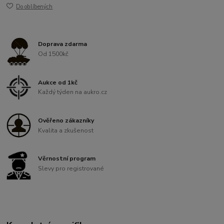
Do oblíbených
Doprava zdarma
Od 1500kč
Aukce od 1kč
Každý týden na aukro.cz
Ověřeno zákazníky
Kvalita a zkušenost
Věrnostní program
Slevy pro registrované