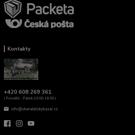
Kontakty
+420 608 269 361
( Pondělí - Pátek 10:00-16:00 )
info@sberatelskybazar.cz