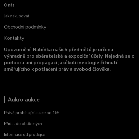
O nás
Jak nakupovat
Obchodní podmínky
Kontakty
Upozornění: Nabídka našich předmětů je určena
výhradně pro sběratelské a expoziční účely. Nejedná se o
podporu ani propagaci jakékoli ideologie či hnutí
směřujícího k potlačení práv a svobod člověka.
Aukro aukce
Právě probíhající aukce od 1kč
Přidat do oblíbených
Informace od prodejce