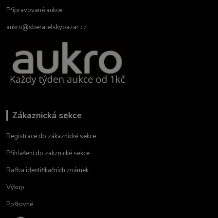
Připravované aukce
aukro@sberatelskybazar.cz
Zákaznická sekce
Registrace do zákaznické sekce
Přihlašení do zakznické sekce
Ražba identifikačních známek
Výkup
Poštovné