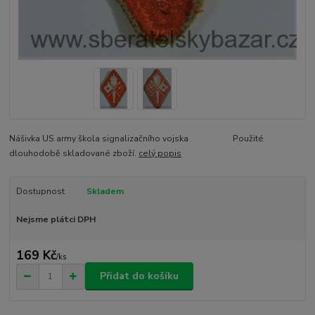
Nášivka US army škola signalizačního vojska Použité
dlouhodobě skladované zboží.
celý popis
Dostupnost
Skladem
Nejsme plátci DPH
169 Kč
/
ks
Přidat do košíku