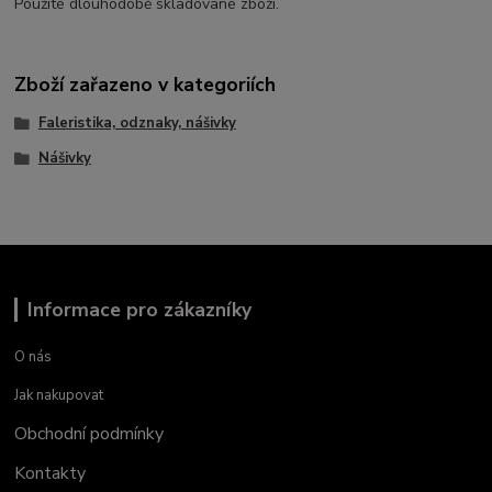
Použité dlouhodobě skladované zboží.
Zboží zařazeno v kategoriích
Faleristika, odznaky, nášivky
Nášivky
Informace pro zákazníky
O nás
Jak nakupovat
Obchodní podmínky
Kontakty