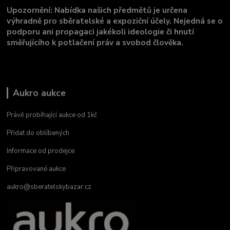
Upozornění: Nabídka našich předmětů je určena
výhradně pro sběratelské a expoziční účely. Nejedná se o
podporu ani propagaci jakékoli ideologie či hnutí
směřujícího k potlačení práv a svobod člověka.
Aukro aukce
Právě probíhající aukce od 1kč
Přidat do oblíbených
Informace od prodejce
Připravované aukce
aukro@sberatelskybazar.cz