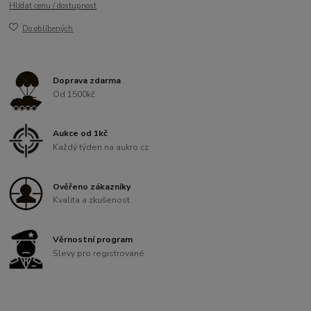
Hlídat cenu / dostupnost
Do oblíbených
Doprava zdarma
Od 1500kč
Aukce od 1kč
Každý týden na aukro.cz
Ověřeno zákazníky
Kvalita a zkušenost
Věrnostní program
Slevy pro registrované