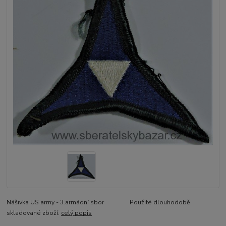
Nášivka US army - 3.armádní sbor Použité dlouhodobě
skladované zboží.
celý popis