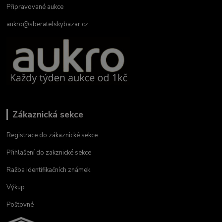
Připravované aukce
aukro@sberatelskybazar.cz
Zákaznická sekce
Registrace do zákaznické sekce
Přihlašení do zakznické sekce
Ražba identifikačních známek
Výkup
Poštovné