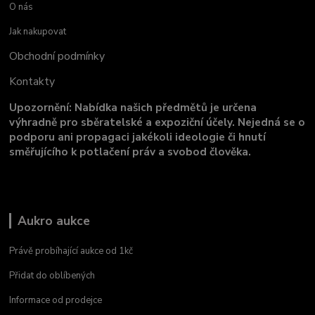
O nás
Jak nakupovat
Obchodní podmínky
Kontakty
Upozornění: Nabídka našich předmětů je určena
výhradně pro sběratelské a expoziční účely. Nejedná se o
podporu ani propagaci jakékoli ideologie či hnutí
směřujícího k potlačení práv a svobod člověka.
Aukro aukce
Právě probíhající aukce od 1kč
Přidat do oblíbených
Informace od prodejce