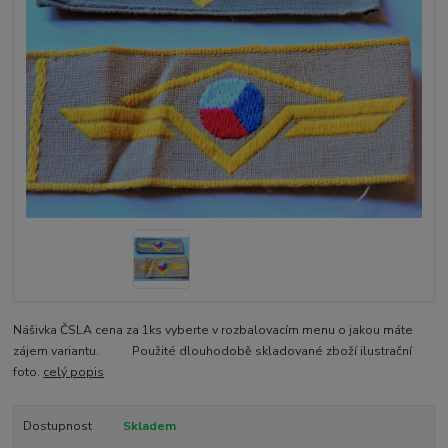
Nášivka ČSLA cena za 1ks vyberte v rozbalovacím menu o jakou máte
zájem variantu. Použité dlouhodobě skladované zboží ilustrační
foto.
celý popis
Dostupnost
Skladem