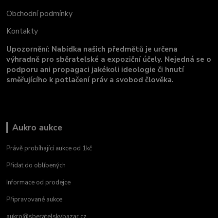
Obchodní podmínky
Kontakty
Upozornění: Nabídka našich předmětů je určena
výhradně pro sběratelské a expoziční účely. Nejedná se o
podporu ani propagaci jakékoli ideologie či hnutí
směřujícího k potlačení práv a svobod člověka.
Aukro aukce
Právě probíhající aukce od 1kč
Přidat do oblíbených
Informace od prodejce
Připravované aukce
aukro@sberatelskybazar.cz