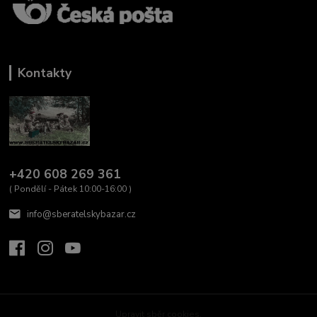
Kontakty
+420 608 269 361
( Pondělí - Pátek 10:00-16:00 )
info@sberatelskybazar.cz
Upravit sběr cookies.