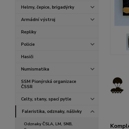
Helmy, čepice, brigadýrky
Armádní výstroj
Repliky
Policie
Hasiči
Numismatika
SSM Pionýrská organizace
ČSSR
Celty, stany, spací pytle
Faleristika, odznaky, nášivky
Odznaky ČSLA, LM, SNB,
Komple