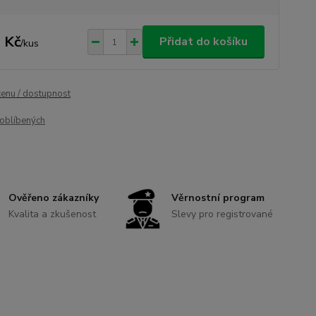
 Kč
Přidat do košíku
/
kus
cenu / dostupnost
oblíbených
Ověřeno zákazníky
Věrnostní program
Kvalita a zkušenost
Slevy pro registrované