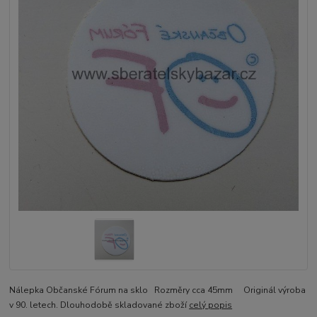
Nálepka Občanské Fórum na sklo Rozměry cca 45mm Originál výroba
v 90. letech. Dlouhodobě skladované zboží
celý popis