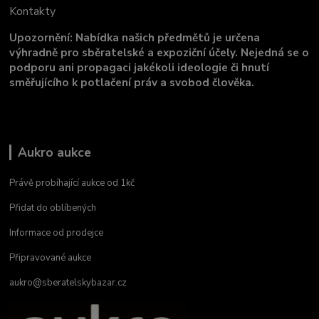
Kontakty
Upozornění: Nabídka našich předmětů je určena
výhradně pro sběratelské a expoziční účely. Nejedná se o
podporu ani propagaci jakékoli ideologie či hnutí
směřujícího k potlačení práv a svobod člověka.
Aukro aukce
Právě probíhající aukce od 1kč
Přidat do oblíbených
Informace od prodejce
Připravované aukce
aukro@sberatelskybazar.cz