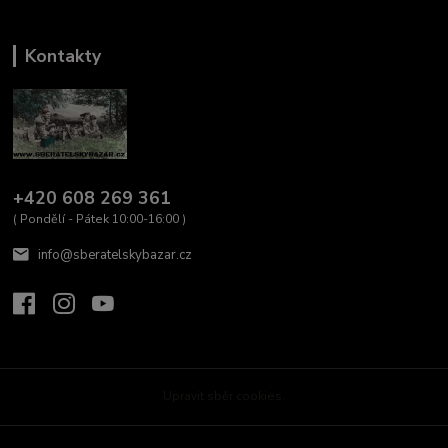
Kontakty
+420 608 269 361
( Pondělí - Pátek 10:00-16:00 )
info@sberatelskybazar.cz
Upravit sběr cookies.