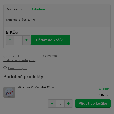
Dostupnost
Skladem
Nejsme plátci DPH
5 Kč
/
ks
Přidat do košíku
Číslo produktu:
02122030
Hlídat cenu / dostupnost
Do oblíbených
Podobné produkty
Nálepka Občanské Fórum
Skladem
5 Kč
/
ks
Přidat do košíku