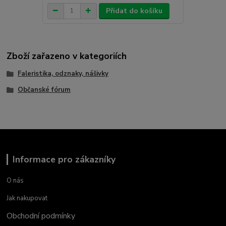
Přidat do košíku
Zboží zařazeno v kategoriích
Faleristika, odznaky, nášivky
Občanské fórum
Informace pro zákazníky
O nás
Jak nakupovat
Obchodní podmínky