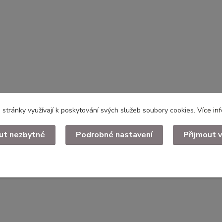
stránky využívají k poskytování svých služeb soubory cookies.
Více in
ut nezbytné
Podrobné nastavení
Přijmout 