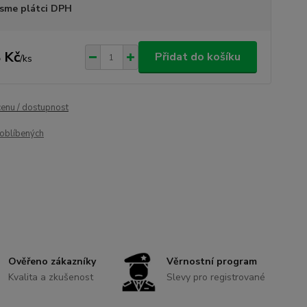
sme plátci DPH
 Kč
Přidat do košíku
/
ks
cenu / dostupnost
oblíbených
Ověřeno zákazníky
Věrnostní program
Kvalita a zkušenost
Slevy pro registrované