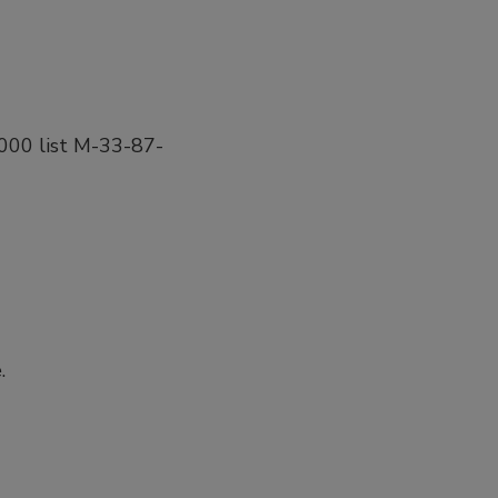
000 list M-33-87-
.