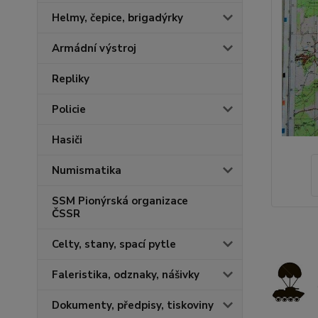
Helmy, čepice, brigadýrky
Armádní výstroj
Repliky
Policie
Hasiči
Numismatika
SSM Pionýrská organizace
ČSSR
Celty, stany, spací pytle
Faleristika, odznaky, nášivky
Dokumenty, předpisy, tiskoviny