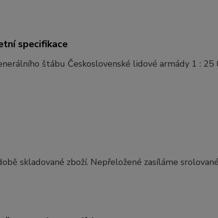
tní specifikace
nerálního štábu Československé lidové armády 1 : 25 
obě skladované zboží. Nepřeložené zasíláme srolované