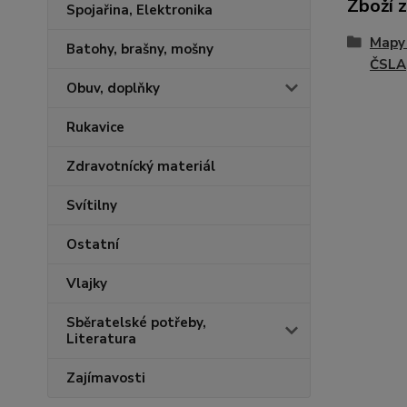
Zboží 
Spojařina, Elektronika
Mapy 
Batohy, brašny, mošny
ČSLA
Obuv, doplňky
Rukavice
Zdravotnícký materiál
Svítilny
Ostatní
Vlajky
Sběratelské potřeby,
Literatura
Zajímavosti