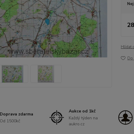
Nej
28
Hlídat 
Do 
Aukce od 1kč
Doprava zdarma
Každý týden na
Od 1500kč
aukro.cz