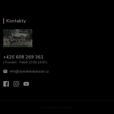
Kontakty
+420 608 269 361
( Pondělí - Pátek 10:00-16:00 )
info@sberatelskybazar.cz
Upravit sběr cookies.