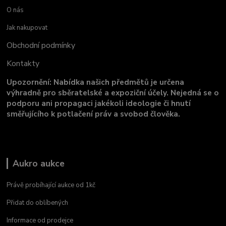
O nás
Jak nakupovat
Obchodní podmínky
Kontakty
Upozornění: Nabídka našich předmětů je určena
výhradně pro sběratelské a expoziční účely. Nejedná se o
podporu ani propagaci jakékoli ideologie či hnutí
směřujícího k potlačení práv a svobod člověka.
Aukro aukce
Právě probíhající aukce od 1kč
Přidat do oblíbených
Informace od prodejce