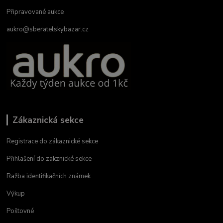
Připravované aukce
aukro@sberatelskybazar.cz
Zákaznická sekce
Registrace do zákaznické sekce
Přihlašení do zakznické sekce
Ražba identifikačních známek
Výkup
Poštovné