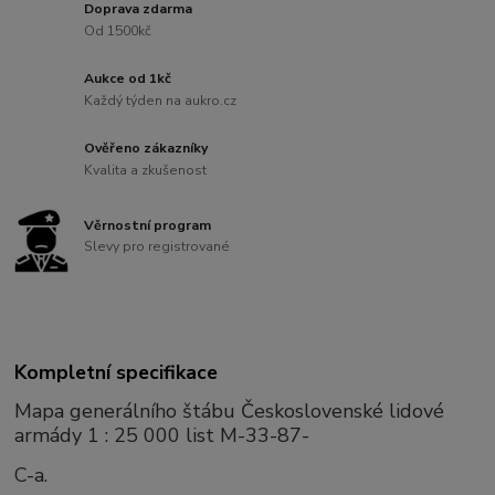
Doprava zdarma
Od 1500kč
Aukce od 1kč
Každý týden na aukro.cz
Ověřeno zákazníky
Kvalita a zkušenost
Věrnostní program
Slevy pro registrované
Kompletní specifikace
Mapa generálního štábu Československé lidové
armády 1 : 25 000 list M-33-87-
C-a.