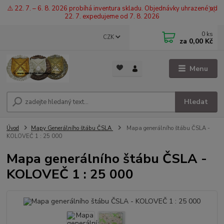
⚠️ 22. 7. – 6. 8. 2026 probíhá inventura skladu. Objednávky uhrazené od
22. 7. expedujeme od 7. 8. 2026
0
ks
CZK
za
0,00 Kč
Menu
Hledat
Úvod
Mapy Generálního štábu ČSLA
Mapa generálního štábu ČSLA -
KOLOVEČ 1 : 25 000
Mapa generálního štábu ČSLA -
KOLOVEČ 1 : 25 000