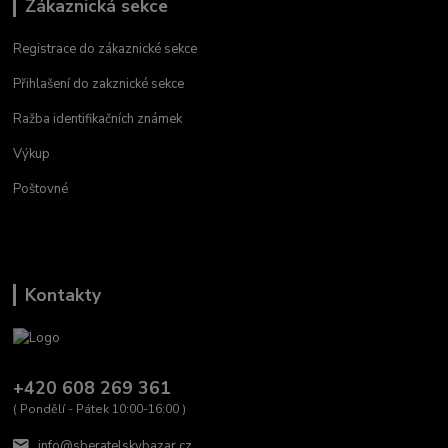
Zákaznická sekce
Registrace do zákaznické sekce
Přihlašení do zakznické sekce
Ražba identifikačních známek
Výkup
Poštovné
Kontakty
+420 608 269 361
( Pondělí - Pátek 10:00-16:00 )
info@sberatelskybazar.cz