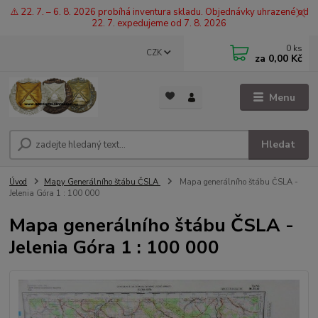
⚠️ 22. 7. – 6. 8. 2026 probíhá inventura skladu. Objednávky uhrazené od
22. 7. expedujeme od 7. 8. 2026
0
ks
CZK
za
0,00 Kč
Menu
Hledat
Úvod
Mapy Generálního štábu ČSLA
Mapa generálního štábu ČSLA -
Jelenia Góra 1 : 100 000
Mapa generálního štábu ČSLA -
Jelenia Góra 1 : 100 000