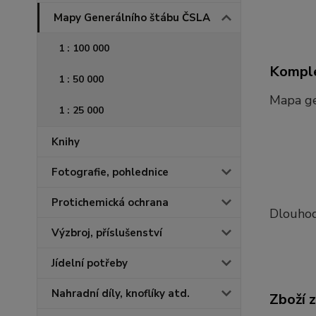
Mapy Generálního štábu ČSLA
1 : 100 000
Komple
1 : 50 000
Mapa ge
1 : 25 000
Knihy
Fotografie, pohlednice
Protichemická ochrana
Dlouhod
Výzbroj, příslušenství
Jídelní potřeby
Nahradní díly, knoflíky atd.
Zboží 