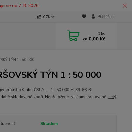
ujeme od 7. 8. 2026
Přihlášení
CZK
0
ks
za
0,00 Kč
SKÝ TÝN 1 : 50 000
RŠOVSKÝ TÝN 1 : 50 000
generálního štábu ČSLA - 1 : 50 000 M-33-86-B
době skladované zboží. Nepřeložené zasíláme srolované.
celý
tupnost
Skladem