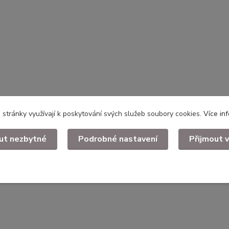
stránky využívají k poskytování svých služeb soubory cookies.
Více in
ut nezbytné
Podrobné nastavení
Přijmout 