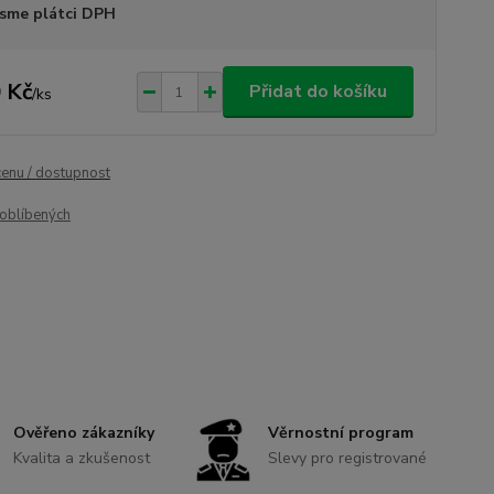
sme plátci DPH
 Kč
Přidat do košíku
/
ks
cenu / dostupnost
oblíbených
Ověřeno zákazníky
Věrnostní program
Kvalita a zkušenost
Slevy pro registrované