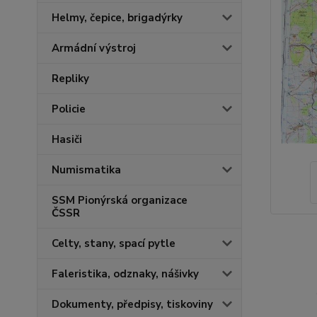
Helmy, čepice, brigadýrky
Armádní výstroj
Repliky
Policie
Hasiči
Numismatika
SSM Pionýrská organizace
ČSSR
Celty, stany, spací pytle
Faleristika, odznaky, nášivky
Dokumenty, předpisy, tiskoviny