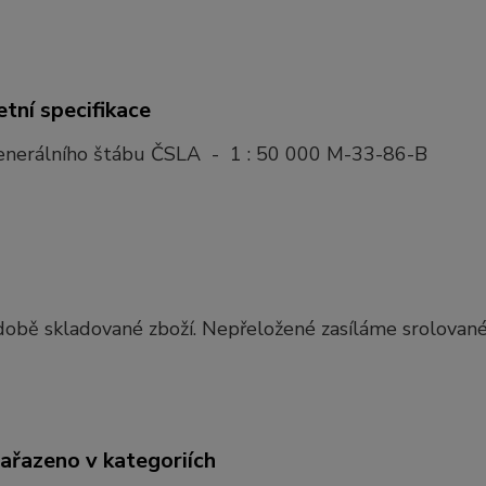
tní specifikace
nerálního štábu ČSLA - 1 : 50 000 M-33-86-B
obě skladované zboží. Nepřeložené zasíláme srolované
zařazeno v kategoriích