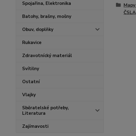
Spojařina, Elektronika
Mapy 
ČSLA
Batohy, brašny, mošny
Obuv, doplňky
Rukavice
Zdravotnícký materiál
Svítilny
Ostatní
Vlajky
Sběratelské potřeby,
Literatura
Zajímavosti