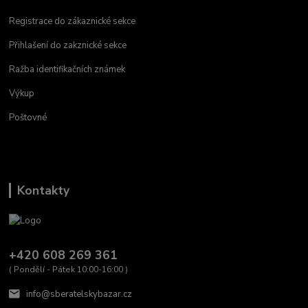
Registrace do zákaznické sekce
Přihlašení do zakznické sekce
Ražba identifikačních známek
Výkup
Poštovné
Kontakty
+420 608 269 361
( Pondělí - Pátek 10:00-16:00 )
info@sberatelskybazar.cz