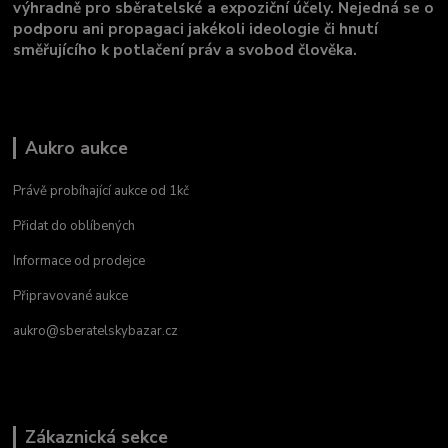
výhradně pro sběratelské a expoziční účely. Nejedná se o
podporu ani propagaci jakékoli ideologie či hnutí
směřujícího k potlačení práv a svobod člověka.
Aukro aukce
Právě probíhající aukce od 1kč
Přidat do oblíbených
Informace od prodejce
Připravované aukce
aukro@sberatelskybazar.cz
Zákaznická sekce