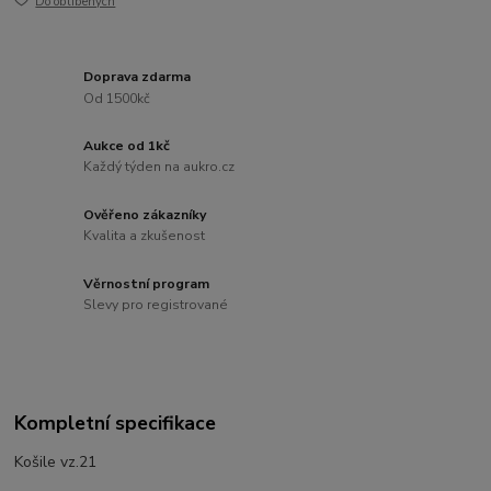
Do oblíbených
Doprava zdarma
Od 1500kč
Aukce od 1kč
Každý týden na aukro.cz
Ověřeno zákazníky
Kvalita a zkušenost
Věrnostní program
Slevy pro registrované
Kompletní specifikace
Košile vz.21