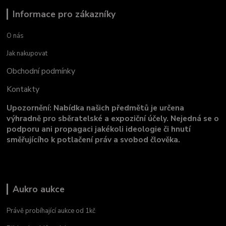
Informace pro zákazníky
O nás
Jak nakupovat
Obchodní podmínky
Kontakty
Upozornění: Nabídka našich předmětů je určena
výhradně pro sběratelské a expoziční účely. Nejedná se o
podporu ani propagaci jakékoli ideologie či hnutí
směřujícího k potlačení práv a svobod člověka.
Aukro aukce
Právě probíhající aukce od 1kč