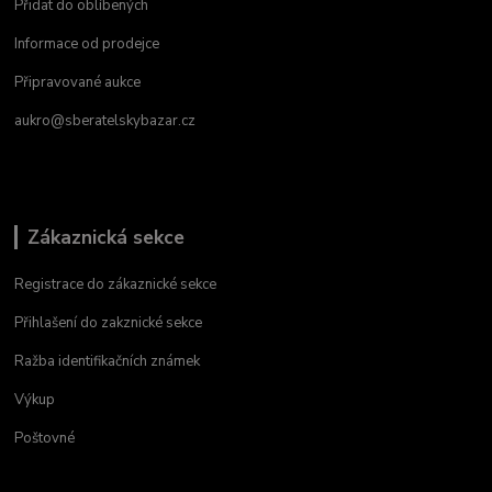
Přidat do oblíbených
Informace od prodejce
Připravované aukce
aukro@sberatelskybazar.cz
Zákaznická sekce
Registrace do zákaznické sekce
Přihlašení do zakznické sekce
Ražba identifikačních známek
Výkup
Poštovné