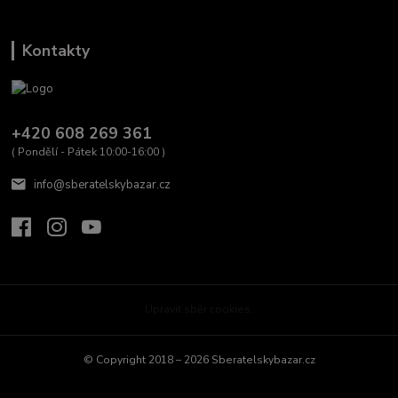
Kontakty
+420 608 269 361
( Pondělí - Pátek 10:00-16:00 )
info@sberatelskybazar.cz
Upravit sběr cookies.
© Copyright 2018 – 2026 Sberatelskybazar.cz