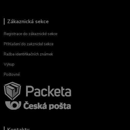
Zákaznická sekce
Registrace do zákaznické sekce
Přihlašení do zakznické sekce
Ražba identifikačních známek
Výkup
Poštovné
Kontakty