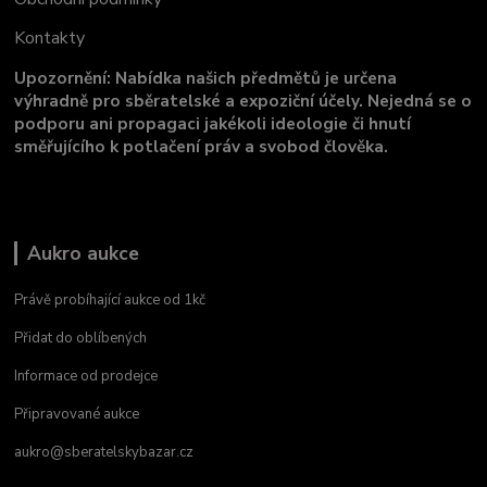
Kontakty
Upozornění: Nabídka našich předmětů je určena
výhradně pro sběratelské a expoziční účely. Nejedná se o
podporu ani propagaci jakékoli ideologie či hnutí
směřujícího k potlačení práv a svobod člověka.
Aukro aukce
Právě probíhající aukce od 1kč
Přidat do oblíbených
Informace od prodejce
Připravované aukce
aukro@sberatelskybazar.cz