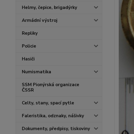
Helmy, čepice, brigadýrky
Armádní výstroj
Repliky
Policie
Hasiči
Numismatika
SSM Pionýrská organizace
ČSSR
Celty, stany, spací pytle
Faleristika, odznaky, nášivky
Dokumenty, předpisy, tiskoviny