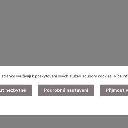
stránky využívají k poskytování svých služeb soubory cookies.
Více in
ut nezbytné
Podrobné nastavení
Přijmout 