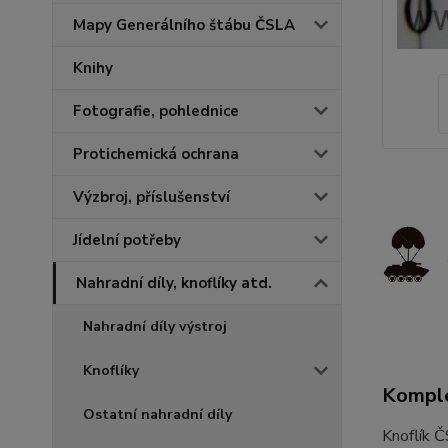
Mapy Generálního štábu ČSLA
Knihy
Fotografie, pohlednice
Protichemická ochrana
Výzbroj, příslušenství
Jídelní potřeby
Nahradní díly, knoflíky atd.
Nahradní díly výstroj
Knoflíky
Komple
Ostatní nahradní díly
Knoflík Č