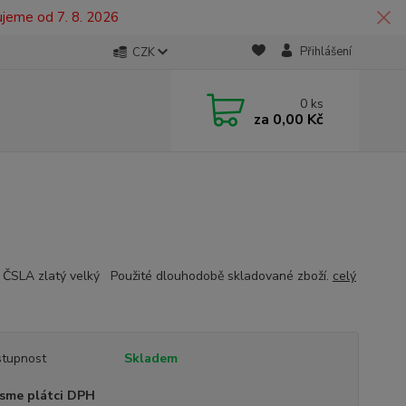
ujeme od 7. 8. 2026
Přihlášení
CZK
0
ks
za
0,00 Kč
k ČSLA zlatý velký Použité dlouhodobě skladované zboží.
celý
tupnost
Skladem
sme plátci DPH