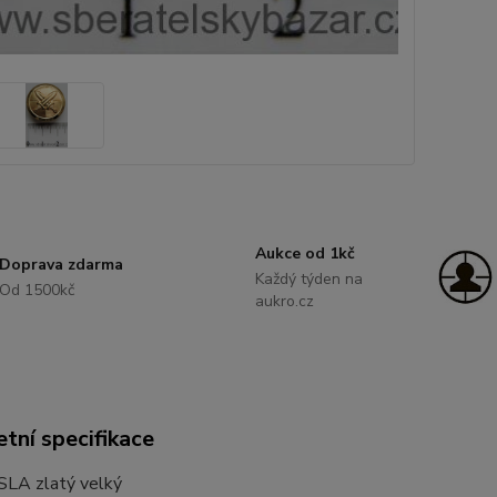
Aukce od 1kč
Doprava zdarma
Každý týden na
Od 1500kč
aukro.cz
tní specifikace
SLA zlatý velký