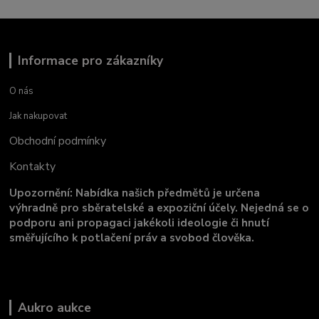
Informace pro zákazníky
O nás
Jak nakupovat
Obchodní podmínky
Kontakty
Upozornění: Nabídka našich předmětů je určena
výhradně pro sběratelské a expoziční účely. Nejedná se o
podporu ani propagaci jakékoli ideologie či hnutí
směřujícího k potlačení práv a svobod člověka.
Aukro aukce