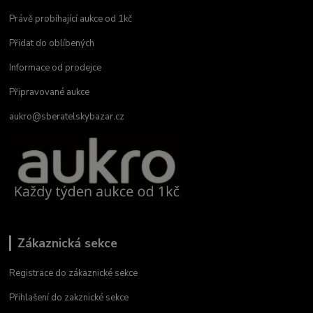
Právě probíhající aukce od 1kč
Přidat do oblíbených
Informace od prodejce
Připravované aukce
aukro@sberatelskybazar.cz
Zákaznická sekce
Registrace do zákaznické sekce
Přihlašení do zakznické sekce