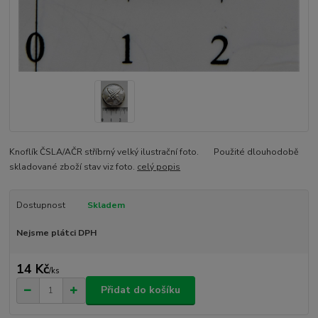
Knoflík ČSLA/AČR stříbrný velký ilustrační foto. Použité dlouhodobě
skladované zboží stav viz foto.
celý popis
Dostupnost
Skladem
Nejsme plátci DPH
14 Kč
/
ks
Přidat do košíku