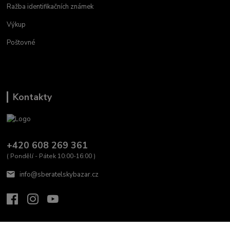
Ražba identifikačních známek
Výkup
Poštovné
Kontakty
+420 608 269 361
( Pondělí - Pátek 10:00-16:00 )
info@sberatelskybazar.cz