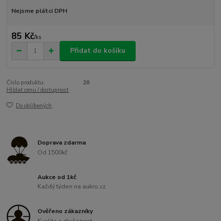
Nejsme plátci DPH
85 Kč
/
ks
Přidat do košíku
Číslo produktu:
20
Hlídat cenu / dostupnost
Do oblíbených
Doprava zdarma
Od 1500kč
Aukce od 1kč
Každý týden na aukro.cz
Ověřeno zákazníky
Kvalita a zkušenost