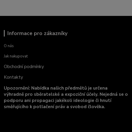
Informace pro zákazníky
O nás
Jak nakupovat
Obchodní podmínky
Kontakty
Upozornění: Nabídka našich předmětů je určena
výhradně pro sběratelské a expoziční účely. Nejedná se o
podporu ani propagaci jakékoli ideologie či hnutí
směřujícího k potlačení práv a svobod člověka.