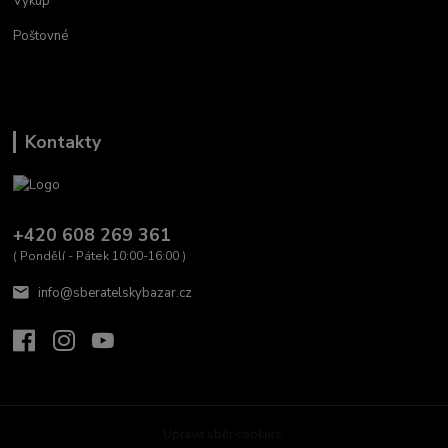
Výkup
Poštovné
Kontakty
+420 608 269 361
( Pondělí - Pátek 10:00-16:00 )
info@sberatelskybazar.cz
Upravit sběr cookies.