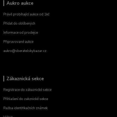
Aukro aukce
Právě probíhající aukce od 1kč
Přidat do oblíbených
Informace od prodejce
Připravované aukce
aukro@sberatelskybazar.cz
Zákaznická sekce
Registrace do zákaznické sekce
Přihlašení do zakznické sekce
Ražba identifikačních známek