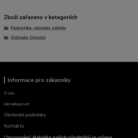
Zboží zařazeno v kategoriích
Faleristika, odznaky, nášivky
Odznaky Ostatní
Informace pro zákazníky
O nás
Jak nakupovat
Obchodní podmínky
Kontakty
Upozornění: Nabídka našich předmětů je určena