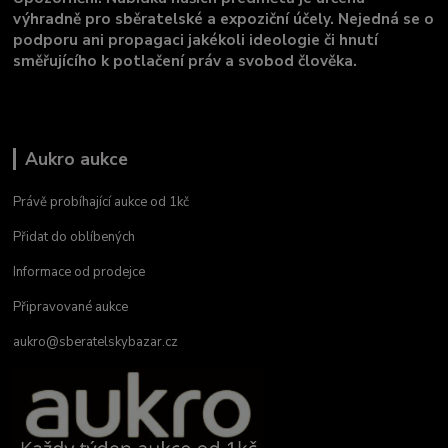
výhradně pro sběratelské a expoziční účely. Nejedná se o
podporu ani propagaci jakékoli ideologie či hnutí
směřujícího k potlačení práv a svobod člověka.
Aukro aukce
Právě probíhající aukce od 1kč
Přidat do oblíbených
Informace od prodejce
Připravované aukce
aukro@sberatelskybazar.cz