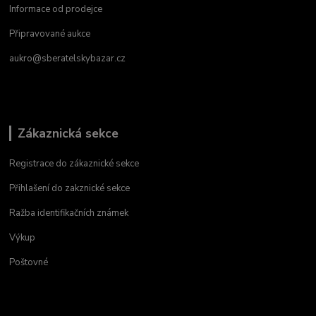
Informace od prodejce
Připravované aukce
aukro@sberatelskybazar.cz
Zákaznická sekce
Registrace do zákaznické sekce
Přihlašení do zakznické sekce
Ražba identifikačních známek
Výkup
Poštovné