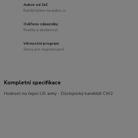
Aukce od 1kč
Každý týden na aukro.cz
Ověřeno zákazníky
Kvalita a zkušenost
Věrnostní program
Slevy pro registrované
Kompletní specifikace
Hodnost na čepici US army - Důstojnický kandidát CW2