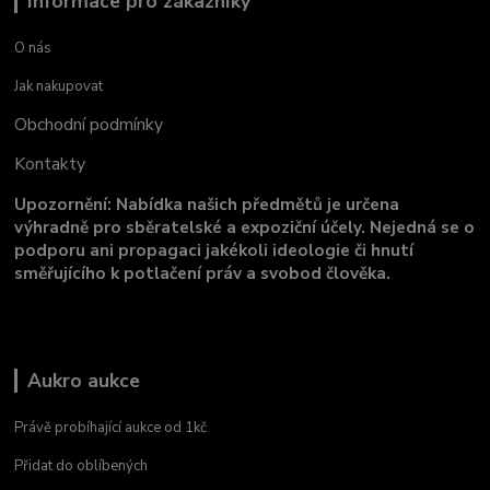
Informace pro zákazníky
O nás
Jak nakupovat
Obchodní podmínky
Kontakty
Upozornění: Nabídka našich předmětů je určena
výhradně pro sběratelské a expoziční účely. Nejedná se o
podporu ani propagaci jakékoli ideologie či hnutí
směřujícího k potlačení práv a svobod člověka.
Aukro aukce
Právě probíhající aukce od 1kč
Přidat do oblíbených