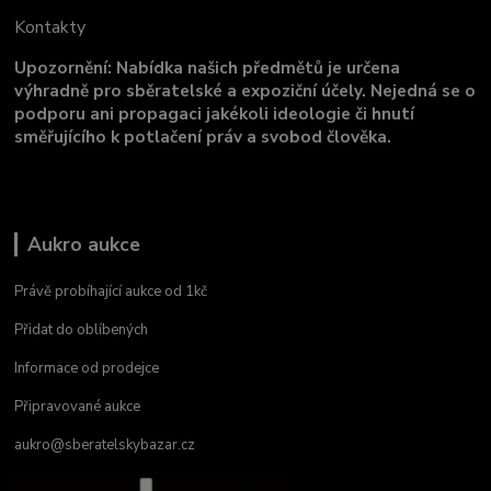
Kontakty
Upozornění: Nabídka našich předmětů je určena
výhradně pro sběratelské a expoziční účely. Nejedná se o
podporu ani propagaci jakékoli ideologie či hnutí
směřujícího k potlačení práv a svobod člověka.
Aukro aukce
Právě probíhající aukce od 1kč
Přidat do oblíbených
Informace od prodejce
Připravované aukce
aukro@sberatelskybazar.cz