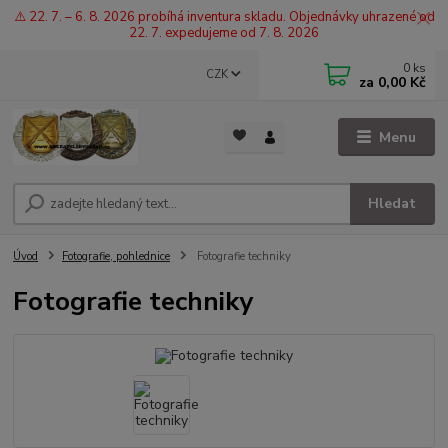
⚠️ 22. 7. – 6. 8. 2026 probíhá inventura skladu. Objednávky uhrazené od
22. 7. expedujeme od 7. 8. 2026
0
ks
CZK
za
0,00 Kč
Menu
Hledat
Úvod
Fotografie, pohlednice
Fotografie techniky
Fotografie techniky