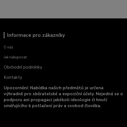
Informace pro zákazníky
O nás
Jak nakupovat
Obchodní podmínky
Kontakty
Upozornění: Nabídka našich předmětů je určena
výhradně pro sběratelské a expoziční účely. Nejedná se o
podporu ani propagaci jakékoli ideologie či hnutí
směřujícího k potlačení práv a svobod člověka.