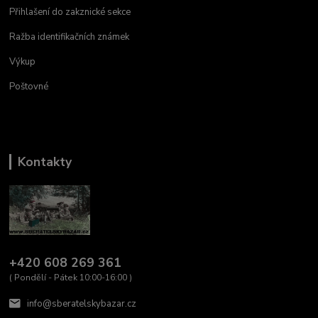
Přihlašení do zakznické sekce
Ražba identifikačních známek
Výkup
Poštovné
Kontakty
+420 608 269 361
( Pondělí - Pátek 10:00-16:00 )
info@sberatelskybazar.cz