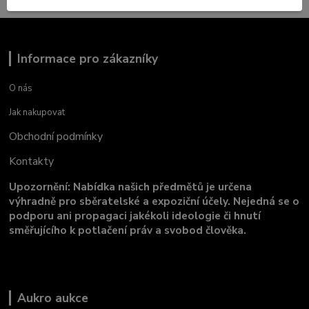
Informace pro zákazníky
O nás
Jak nakupovat
Obchodní podmínky
Kontakty
Upozornění: Nabídka našich předmětů je určena
výhradně pro sběratelské a expoziční účely. Nejedná se o
podporu ani propagaci jakékoli ideologie či hnutí
směřujícího k potlačení práv a svobod člověka.
Aukro aukce