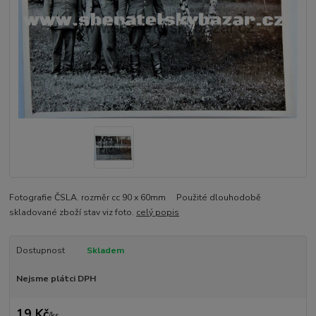
Fotografie ČSLA. rozměr cc 90 x 60mm Použité dlouhodobě
skladované zboží stav viz foto.
celý popis
Dostupnost
Skladem
Nejsme plátci DPH
19 Kč
/
ks