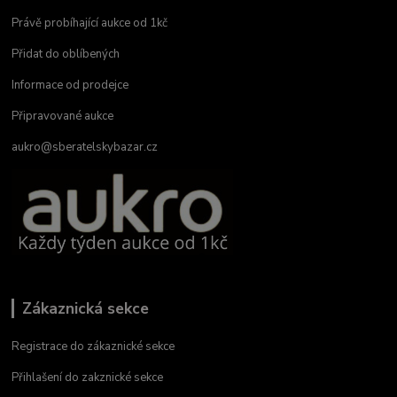
Právě probíhající aukce od 1kč
Přidat do oblíbených
Informace od prodejce
Připravované aukce
aukro@sberatelskybazar.cz
Zákaznická sekce
Registrace do zákaznické sekce
Přihlašení do zakznické sekce