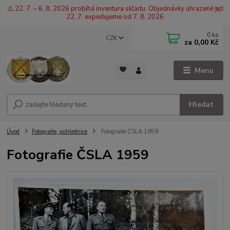
⚠️ 22. 7. – 6. 8. 2026 probíhá inventura skladu. Objednávky uhrazené od
22. 7. expedujeme od 7. 8. 2026
0
ks
CZK
za
0,00 Kč
Menu
Hledat
Úvod
Fotografie, pohlednice
Fotografie ČSLA 1959
Fotografie ČSLA 1959