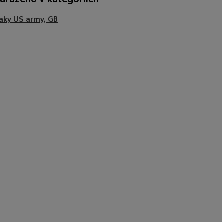
aky US army, GB