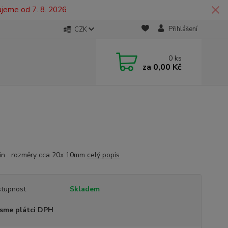
ujeme od 7. 8. 2026
Přihlášení
CZK
0
ks
za
0,00 Kč
pin rozměry cca 20x 10mm
celý popis
tupnost
Skladem
sme plátci DPH