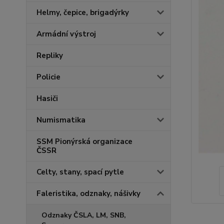
Helmy, čepice, brigadýrky
Armádní výstroj
Repliky
Policie
Hasiči
Numismatika
SSM Pionýrská organizace
ČSSR
Celty, stany, spací pytle
Faleristika, odznaky, nášivky
Odznaky ČSLA, LM, SNB,