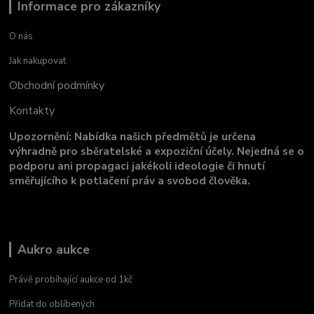
Informace pro zákazníky
O nás
Jak nakupovat
Obchodní podmínky
Kontakty
Upozornění: Nabídka našich předmětů je určena
výhradně pro sběratelské a expoziční účely. Nejedná se o
podporu ani propagaci jakékoli ideologie či hnutí
směřujícího k potlačení práv a svobod člověka.
Aukro aukce
Právě probíhající aukce od 1kč
Přidat do oblíbených