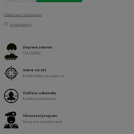
Hlídat cenu / dostupnost
Do oblíbených
Doprava zdarma
Od 1500kč
Aukce od 1kč
Každý týden na aukro.cz
Ověřeno zákazníky
Kvalita a zkušenost
Věrnostní program
Slevy pro registrované