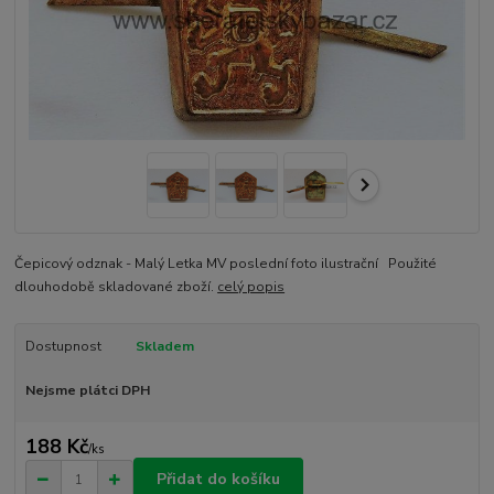
Čepicový odznak - Malý Letka MV poslední foto ilustrační Použité
dlouhodobě skladované zboží.
celý popis
Dostupnost
Skladem
Nejsme plátci DPH
188 Kč
/
ks
Přidat do košíku