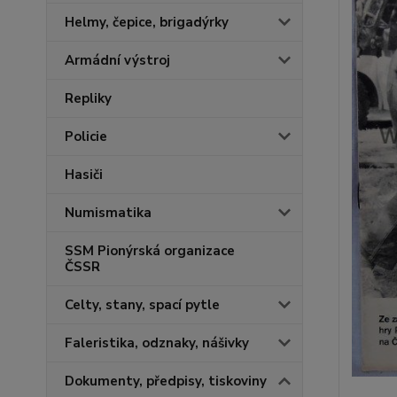
Helmy, čepice, brigadýrky
Armádní výstroj
Repliky
Policie
Hasiči
Numismatika
SSM Pionýrská organizace
ČSSR
Celty, stany, spací pytle
Faleristika, odznaky, nášivky
Dokumenty, předpisy, tiskoviny