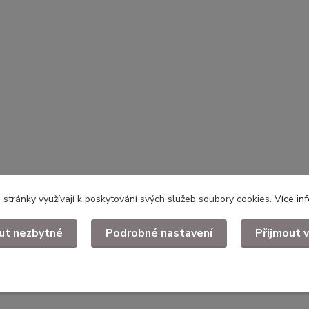
stránky využívají k poskytování svých služeb soubory cookies.
Více in
ut nezbytné
Podrobné nastavení
Přijmout 