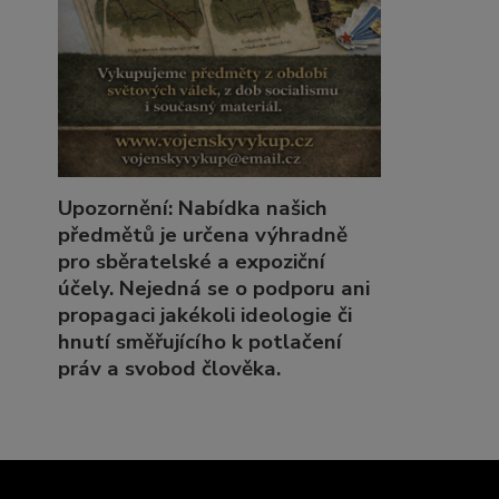
Upozornění: Nabídka našich
předmětů je určena výhradně
pro sběratelské a expoziční
účely. Nejedná se o podporu ani
propagaci jakékoli ideologie či
hnutí směřujícího k potlačení
práv a svobod člověka.