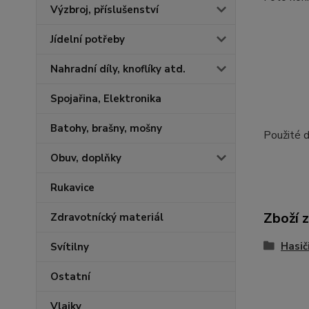
Výzbroj, příslušenství
Jídelní potřeby
Nahradní díly, knoflíky atd.
Spojařina, Elektronika
Batohy, brašny, mošny
Použité d
Obuv, doplňky
Rukavice
Zboží 
Zdravotnícký materiál
Hasič
Svítilny
Ostatní
Vlajky