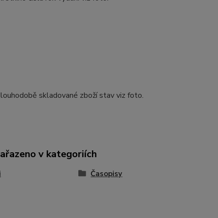
louhodobě skladované zboží stav viz foto.
zařazeno v kategoriích
i
Časopisy