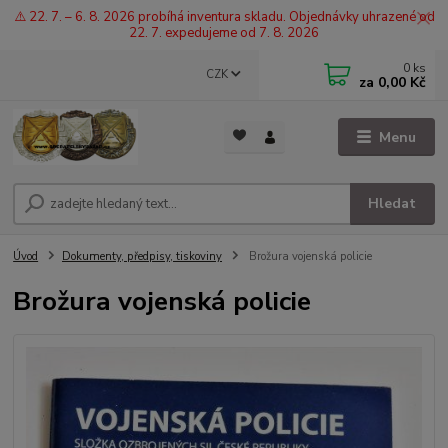
⚠️ 22. 7. – 6. 8. 2026 probíhá inventura skladu. Objednávky uhrazené od
22. 7. expedujeme od 7. 8. 2026
0
ks
CZK
za
0,00 Kč
Menu
Hledat
Úvod
Dokumenty, předpisy, tiskoviny
Brožura vojenská policie
Brožura vojenská policie