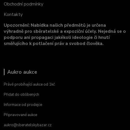
Obchodní podmínky
Kontakty
Upozornění: Nabídka našich předmětů je určena
výhradně pro sběratelské a expoziční účely. Nejedná se o
podporu ani propagaci jakékoli ideologie či hnutí
směřujícího k potlačení práv a svobod člověka.
Aukro aukce
Právě probíhající aukce od 1kč
Přidat do oblíbených
Informace od prodejce
Připravované aukce
aukro@sberatelskybazar.cz