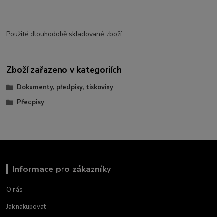
Použité dlouhodobě skladované zboží.
Zboží zařazeno v kategoriích
Dokumenty, předpisy, tiskoviny
Předpisy
Informace pro zákazníky
O nás
Jak nakupovat