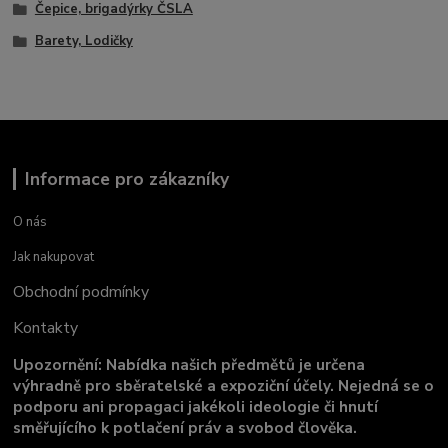
Čepice, brigadýrky ČSLA
Barety, Lodičky
Informace pro zákazníky
O nás
Jak nakupovat
Obchodní podmínky
Kontakty
Upozornění: Nabídka našich předmětů je určena
výhradně pro sběratelské a expoziční účely. Nejedná se o
podporu ani propagaci jakékoli ideologie či hnutí
směřujícího k potlačení práv a svobod člověka.