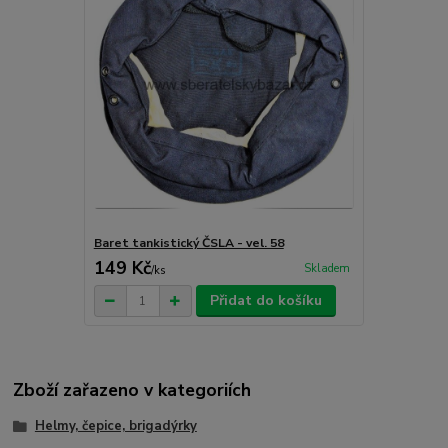
Baret tankistický ČSLA - vel. 58
149 Kč
Skladem
/
ks
Přidat do košíku
Zboží zařazeno v kategoriích
Helmy, čepice, brigadýrky