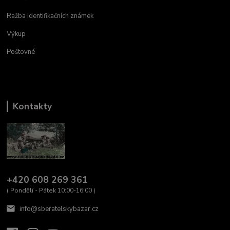
Ražba identifikačních známek
Výkup
Poštovné
Kontakty
+420 608 269 361
( Pondělí - Pátek 10:00-16:00 )
info@sberatelskybazar.cz