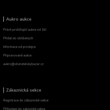
Aukro aukce
Právě probíhající aukce od 1kč
Přidat do oblíbených
Informace od prodejce
Připravované aukce
aukro@sberatelskybazar.cz
Zákaznická sekce
Registrace do zákaznické sekce
Přihlašení do zakznické sekce