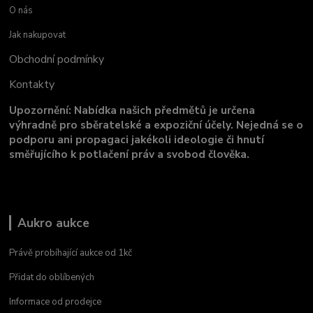
O nás
Jak nakupovat
Obchodní podmínky
Kontakty
Upozornění: Nabídka našich předmětů je určena
výhradně pro sběratelské a expoziční účely. Nejedná se o
podporu ani propagaci jakékoli ideologie či hnutí
směřujícího k potlačení práv a svobod člověka.
Aukro aukce
Právě probíhající aukce od 1kč
Přidat do oblíbených
Informace od prodejce