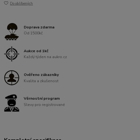
Do oblíbených
Doprava zdarma
Od 1500kč
Aukce od 1kč
Každý týden na aukro.cz
Ověřeno zákazníky
Kvalita a zkušenost
Věrnostní program
Slevy pro registrované