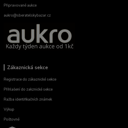
Připravované aukce
aukro@sberatelskybazar.cz
Zákaznická sekce
Registrace do zákaznické sekce
Přihlašení do zakznické sekce
Ražba identifikačních známek
Výkup
Poštovné