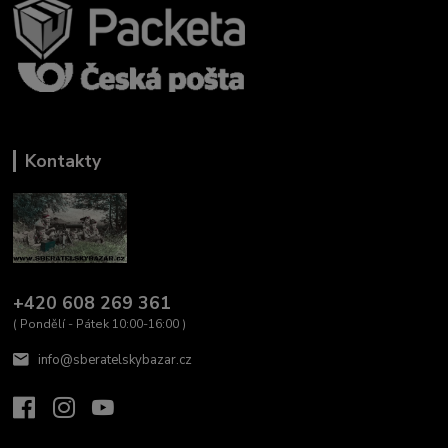
Kontakty
+420 608 269 361
( Pondělí - Pátek 10:00-16:00 )
info@sberatelskybazar.cz